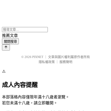
推薦文章
關閉搜尋
© 2026
PIXNET
｜
文章與圖片權利屬原作者所有
隱私權政策
｜
服務聲明
⚠️
成人內容提醒
本部落格內容僅限年滿十八歲者瀏覽。
若您未滿十八歲，請立即離開。